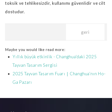
toksik ve tehlikesizdir, kullanımı güvenlidir ve cilt
dostudur.
geri
Maybe you would like read more:
Yıllık büyük etkinlik - Changhua'daki 2025
Tayvan Tasarım Sergisi
2025 Tayvan Tasarım Fuarı｜Changhua’nın Ho-
Ga Pazarı