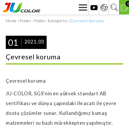
Home
Haber
Haber Kategorisi
Çevresel koruma
01
2021.03
Çevresel koruma
Çevresel koruma
JU-COLOR, SGS'nin en yüksek standart AB
sertifikası ve dünya çapındaki ihracatı ile çevre
dostu çözümler sunar. Kullandığımız kumaş
malzemeleri su bazlı mürekkepten yapılmıştır,